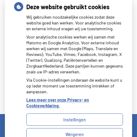
Deze website gebruikt cookies
Wij gebruiken noodzakelijke cookies zodat deze
website goed kan werken. Voor analytische cookies
en externe inhoud vragen wij uw toestemming.
Zoeken
Voor analytische cookies werken wij samen met
Matomo en Google Analytics. Voor externe inhoud
of zoek op lichaam
werken wij samen met Google (Maps, Translate en
Reviews), YouTube, Vimeo, Facebook, Instagram, X
(Twitter), Qualizorg, Patiëntenvertellen en
Betrouwbare informatie over ziekte en gezondheid
ZorgkaartNederland. Deze partijen kunnen gegevens
zoals uw IP-adres verwerken.
Via Cookie-instellingen onderaan de website kunt u
op ieder moment uw toestemming intrekken of
aanpassen.
Lees meer over onze Privacy- en
Cookieverklaring.
Instellingen
Weigeren
Uw Zorg Online
|
Beheer