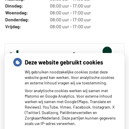
Dinsdag:
08:00 uur - 17:00 uur
Woensdag:
08:00 uur - 17:00 uur
Donderdag:
08:00 uur - 17:00 uur
Vrijdag:
08:00 uur - 17:00 uur
Deze website gebruikt cookies
Wij gebruiken noodzakelijke cookies zodat deze
website goed kan werken. Voor analytische cookies
en externe inhoud vragen wij uw toestemming.
Zoeken
Voor analytische cookies werken wij samen met
Matomo en Google Analytics. Voor externe inhoud
of zoek op lichaam
werken wij samen met Google (Maps, Translate en
Reviews), YouTube, Vimeo, Facebook, Instagram, X
(Twitter), Qualizorg, Patiëntenvertellen en
Betrouwbare informatie over ziekte en gezondheid
ZorgkaartNederland. Deze partijen kunnen gegevens
zoals uw IP-adres verwerken.