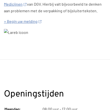
Medicijnen
van DGV. Hierbij valt bijvoorbeeld te denken
aan problemen met de verpakking of bijsluiterteksten.
» Begin uw melding
Openingstijden
Maandag:
08:00 uur - 17:00 uur