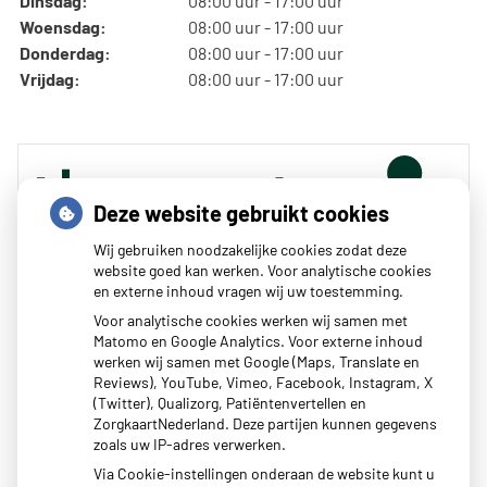
Dinsdag:
08:00 uur - 17:00 uur
Woensdag:
08:00 uur - 17:00 uur
Donderdag:
08:00 uur - 17:00 uur
Vrijdag:
08:00 uur - 17:00 uur
Deze website gebruikt cookies
Wij gebruiken noodzakelijke cookies zodat deze
website goed kan werken. Voor analytische cookies
en externe inhoud vragen wij uw toestemming.
Zoeken
Voor analytische cookies werken wij samen met
Matomo en Google Analytics. Voor externe inhoud
of zoek op lichaam
werken wij samen met Google (Maps, Translate en
Reviews), YouTube, Vimeo, Facebook, Instagram, X
(Twitter), Qualizorg, Patiëntenvertellen en
Betrouwbare informatie over ziekte en gezondheid
ZorgkaartNederland. Deze partijen kunnen gegevens
zoals uw IP-adres verwerken.
Via Cookie-instellingen onderaan de website kunt u