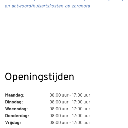
en-antwoord/huisartskosten-op-zorgnota
Openingstijden
Maandag:
08:00 uur - 17:00 uur
Dinsdag:
08:00 uur - 17:00 uur
Woensdag:
08:00 uur - 17:00 uur
Donderdag:
08:00 uur - 17:00 uur
Vrijdag:
08:00 uur - 17:00 uur