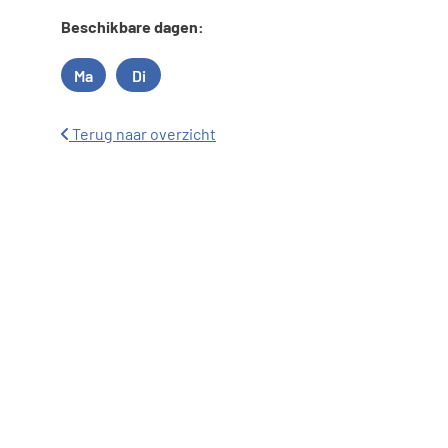
Beschikbare dagen:
Ma
Di
Maandag
Dinsdag
Terug naar overzicht