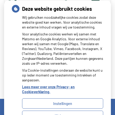
Deze website gebruikt cookies
Wij gebruiken noodzakelijke cookies zodat deze
website goed kan werken. Voor analytische cookies
en externe inhoud vragen wij uw toestemming.
Zoeken
Voor analytische cookies werken wij samen met
Matomo en Google Analytics. Voor externe inhoud
of zoek op lichaam
werken wij samen met Google (Maps, Translate en
Reviews), YouTube, Vimeo, Facebook, Instagram, X
(Twitter), Qualizorg, Patiëntenvertellen en
Betrouwbare informatie over ziekte en gezondheid
ZorgkaartNederland. Deze partijen kunnen gegevens
zoals uw IP-adres verwerken.
Via Cookie-instellingen onderaan de website kunt u
op ieder moment uw toestemming intrekken of
aanpassen.
Lees meer over onze Privacy- en
Cookieverklaring.
Instellingen