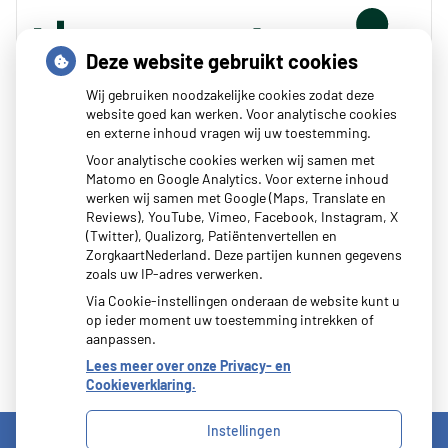
Deze website gebruikt cookies
Wij gebruiken noodzakelijke cookies zodat deze
website goed kan werken. Voor analytische cookies
en externe inhoud vragen wij uw toestemming.
Zoeken
Voor analytische cookies werken wij samen met
Matomo en Google Analytics. Voor externe inhoud
of zoek op lichaam
werken wij samen met Google (Maps, Translate en
Reviews), YouTube, Vimeo, Facebook, Instagram, X
(Twitter), Qualizorg, Patiëntenvertellen en
Betrouwbare informatie over ziekte en gezondheid
ZorgkaartNederland. Deze partijen kunnen gegevens
zoals uw IP-adres verwerken.
Via Cookie-instellingen onderaan de website kunt u
op ieder moment uw toestemming intrekken of
aanpassen.
Lees meer over onze Privacy- en
Cookieverklaring.
Instellingen